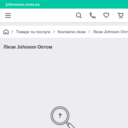
johnsons.com.ua
Товари та послуги
Контактні лінзи
Лінзи Johnson Оп
Лінзи Johnson Оптом