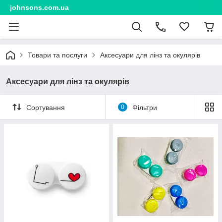
johnsons.com.ua
Товари та послуги
Аксесуари для лінз та окулярів
Аксесуари для лінз та окулярів
Сортування
0
Фільтри