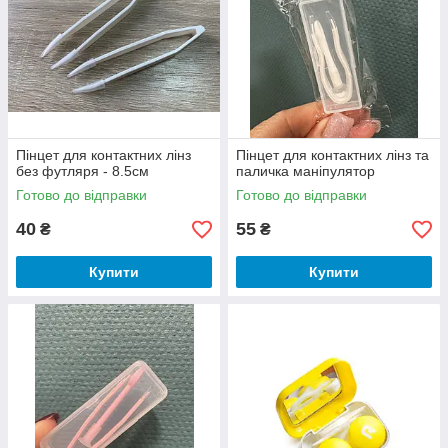
Пінцет для контактних лінз
Пінцет для контактних лінз та
без футляря - 8.5см
паличка маніпулятор
Готово до відправки
Готово до відправки
40
55
₴
₴
Купити
Купити