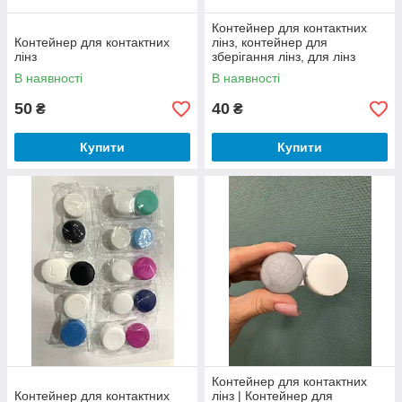
Контейнер для контактних
Контейнер для контактних
лінз, контейнер для
лінз
зберігання лінз, для лінз
контейнер, коробочка для
В наявності
В наявності
лінз, кейс для лінз
50
40
₴
₴
Купити
Купити
Контейнер для контактних
Контейнер для контактних
лінз | Контейнер для