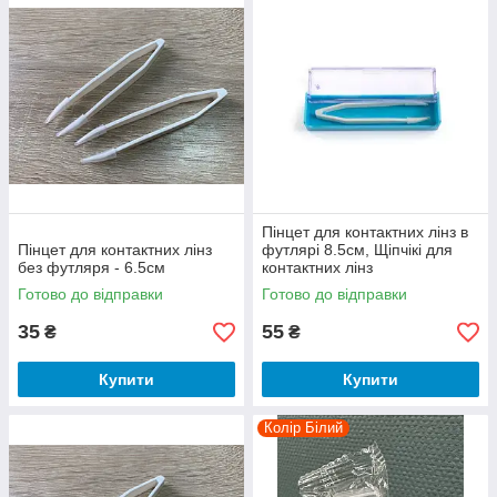
Пінцет для контактних лінз в
Пінцет для контактних лінз
футлярі 8.5см, Щіпчікі для
без футляря - 6.5см
контактних лінз
Готово до відправки
Готово до відправки
35
55
₴
₴
Купити
Купити
Колір Білий