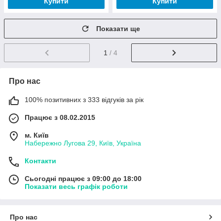
Купити
Купити
Показати ще
1
/ 4
Про нас
100% позитивних з 333 відгуків за рік
Працює з 08.02.2015
м. Київ
Набережно Лугова 29, Київ, Україна
Контакти
Сьогодні працює з 09:00 до 18:00
Показати весь графік роботи
Про нас