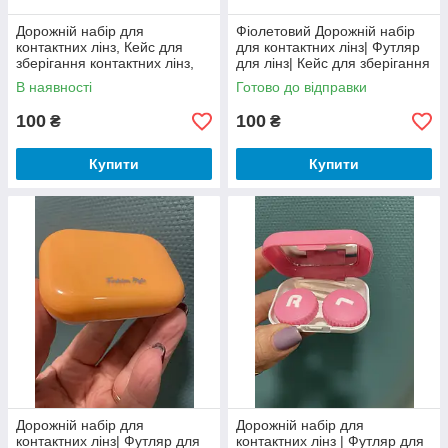
Дорожній набір для
Фіолетовий Дорожній набір
контактних лінз, Кейс для
для контактних лінз| Футляр
зберігання контактних лінз,
для лінз| Кейс для зберігання
Футляр для лінз
контактних лінз
В наявності
Готово до відправки
100
100
₴
₴
Купити
Купити
Дорожній набір для
Дорожній набір для
контактних лінз| Футляр для
контактних лінз | Футляр для