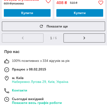
408
₴
510 ₴
609 ₴/упаковка
Купити
Купити
Показати ще
1
/ 6
Про нас
100% позитивних з 334 відгуків за рік
Працює з 08.02.2015
м. Київ
Набережно Лугова 29, Київ, Україна
Контакти
Сьогодні вихідний
Показати весь графік роботи