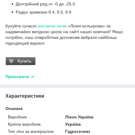
Діоптрійний ряд от -0 до -25.0
Радіус кривизни 8.4, 8.6, 8.8
Купуйте сучасні
контактні лінзи
«Лілея кольорова» за
надзвичайно вигідною ціною на сайті нашої компанії! Якщо
потрібно, наш співробітник допоможе вибрати найбільш
підходящий варіант.
Приховати
Характеристики
Основні
Виробник
Лікон Україна
Країна виробник
Україна
Тип лінз за матеріалом
Гідрогелеві