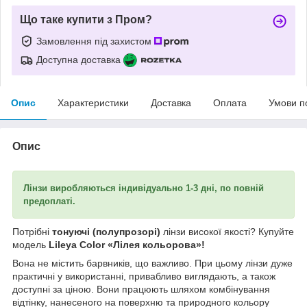
Що таке купити з Пром?
Замовлення під захистом
Доступна доставка
Опис
Характеристики
Доставка
Оплата
Умови п
Опис
Лінзи виробляються індивідуально 1-3 дні, по повній
предоплаті.
Потрібні
тонуючі (полупрозорі)
лінзи високої якості? Купуйте
модель
Lileya Color «Лілея кольорова»!
Вона не містить барвників, що важливо. При цьому лінзи дуже
практичні у використанні, привабливо виглядають, а також
доступні за ціною. Вони працюють шляхом комбінування
відтінку, нанесеного на поверхню та природного кольору