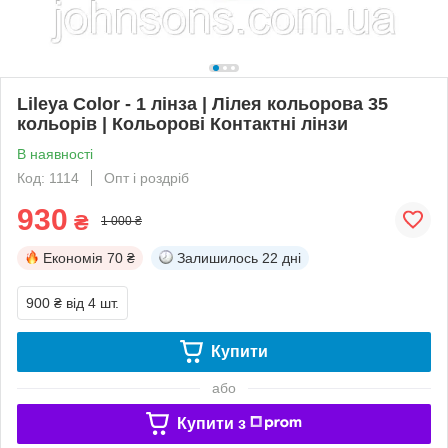
Lileya Color - 1 лінза | Лілея кольорова 35
кольорів | Кольорові Контактні лінзи
В наявності
Код: 1114
Опт і роздріб
930
₴
1 000 ₴
Економія
70 ₴
Залишилось
22 дні
900 ₴
від 4 шт.
Купити
або
Купити з