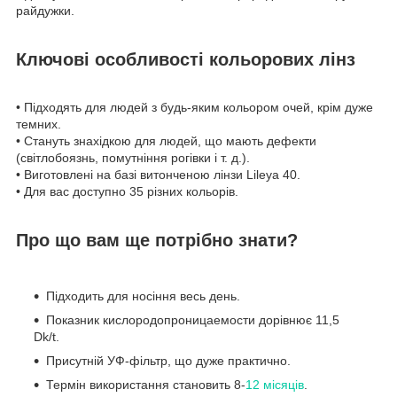
райдужки.
Ключові особливості кольорових лінз
• Підходять для людей з будь-яким кольором очей, крім дуже
темних.
• Стануть знахідкою для людей, що мають дефекти
(світлобоязнь, помутніння рогівки і т. д.).
• Виготовлені на базі витонченою лінзи Lileya 40.
• Для вас доступно 35 різних кольорів.
Про що вам ще потрібно знати?
Підходить для носіння весь день.
Показник кислородопроницаемости дорівнює 11,5
Dk/t.
Присутній УФ-фільтр, що дуже практично.
Термін використання становить 8-
12 місяців
.