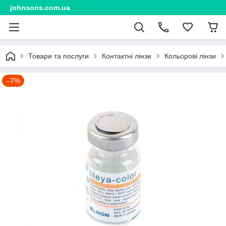
johnsons.com.ua
Товари та послуги
Контактні лінзи
Кольорові лінзи
–7%