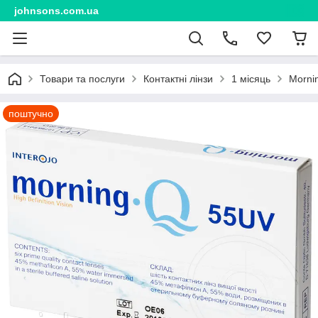
johnsons.com.ua
Товари та послуги
Контактні лінзи
1 місяць
Mornin
поштучно