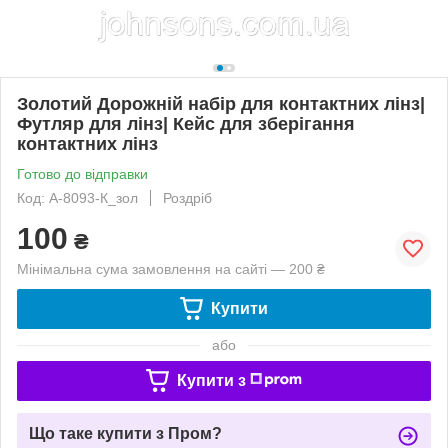
Золотий Дорожній набір для контактних лінз|
Футляр для лінз| Кейс для зберігання
контактних лінз
Готово до відправки
Код: А-8093-К_зол
Роздріб
100
₴
Мінімальна сума замовлення на сайті — 200 ₴
Купити
або
Купити з
Що таке купити з Пром?