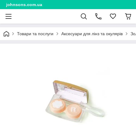
johnsons.com.ua
Товари та послуги
Аксесуари для лінз та окулярів
Зо