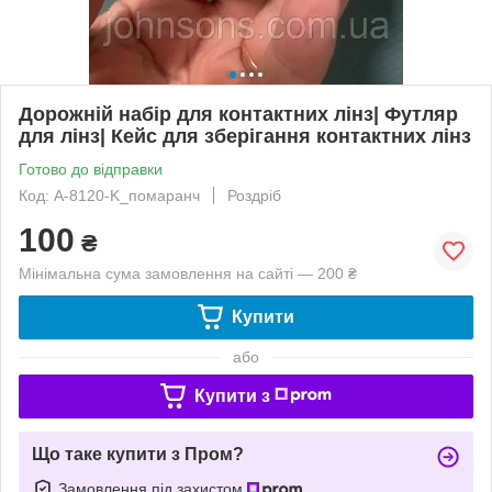
Дорожній набір для контактних лінз| Футляр
для лінз| Кейс для зберігання контактних лінз
Готово до відправки
Код: A-8120-K_помаранч
Роздріб
100
₴
Мінімальна сума замовлення на сайті — 200 ₴
Купити
або
Купити з
Що таке купити з Пром?
Замовлення під захистом