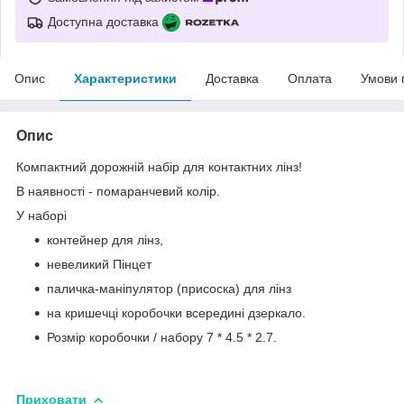
Доступна доставка
Опис
Характеристики
Доставка
Оплата
Умови 
Опис
Компактний дорожній набір для контактних лінз!
В наявності - помаранчевий колір.
У наборі
контейнер для лінз,
невеликий Пінцет
паличка-маніпулятор (присоска) для лінз
на кришечці коробочки всередині дзеркало.
Розмір коробочки / набору 7 * 4.5 * 2.7.
Приховати