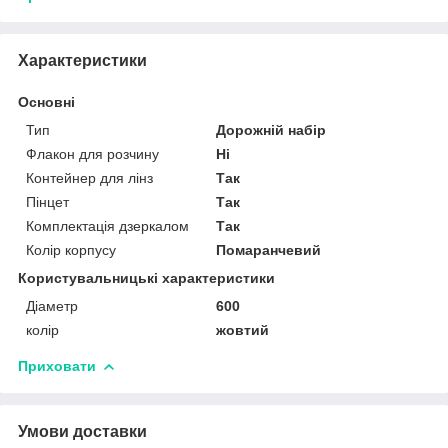
Характеристики
Основні
Тип
Дорожній набір
Флакон для розчину
Ні
Контейнер для лінз
Так
Пінцет
Так
Комплектація дзеркалом
Так
Колір корпусу
Помаранчевий
Користувальницькі характеристики
Діаметр
600
колір
жовтий
Приховати
Умови доставки