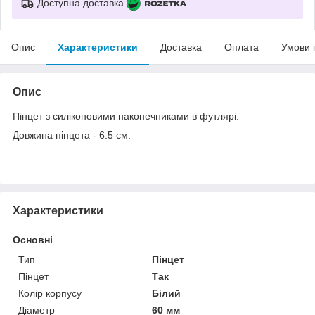
Доступна доставка
Опис
Характеристики
Доставка
Оплата
Умови 
Опис
Пінцет з силіконовими наконечниками в футлярі.
Довжина пінцета - 6.5 см.
Характеристики
Основні
Тип
Пінцет
Пінцет
Так
Колір корпусу
Білий
Діаметр
60 мм