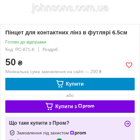
Пінцет для контактних лінз в футлярі 6.5см
Готово до відправки
Код: PC-871-K
Роздріб
50
₴
Мінімальна сума замовлення на сайті — 200 ₴
Купити
або
Купити з
Що таке купити з Пром?
Замовлення під захистом