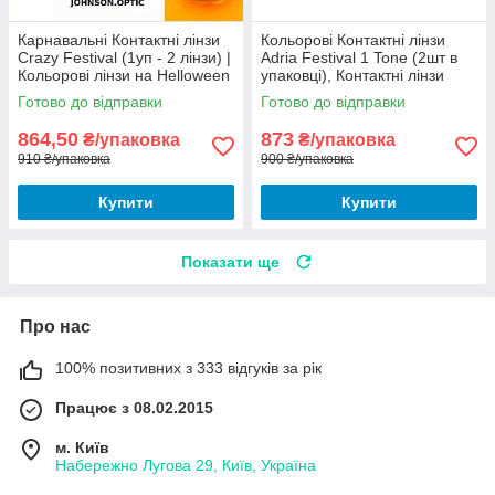
Карнавальні Контактні лінзи
Кольорові Контактні лінзи
Crazy Festival (1уп - 2 лінзи) |
Adria Festival 1 Tone (2шт в
Кольорові лінзи на Helloween
упаковцi), Контактні лінзи
Адрія
Готово до відправки
Готово до відправки
864,50
873
₴/упаковка
₴/упаковка
910 ₴/упаковка
900 ₴/упаковка
Купити
Купити
Показати ще
Про нас
100% позитивних з 333 відгуків за рік
Працює з 08.02.2015
м. Київ
Набережно Лугова 29, Київ, Україна