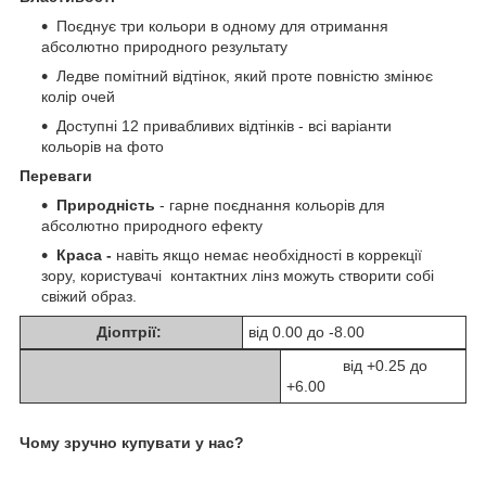
Поєднує три кольори в одному для отримання
абсолютно природного результату
Ледве помітний відтінок, який проте повністю змінює
колір очей
Доступні 12 привабливих відтінків - всі варіанти
кольорів на фото
Переваги
Природність
- гарне поєднання кольорів для
абсолютно природного ефекту
Краса -
навіть якщо немає необхідності в коррекції
зору, користувачі контактних лінз можуть створити собі
свіжий образ.
Діоптрії:
від 0.00 до -8.00
від +0.25 до
+6.00
Чому зручно купувати у нас?