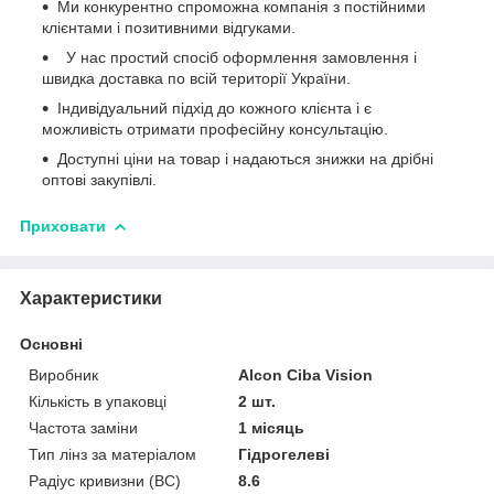
Ми конкурентно спроможна компанія з постійними
клієнтами і позитивними відгуками.
У нас простий спосіб оформлення замовлення і
швидка доставка по всій території України.
Індивідуальний підхід до кожного клієнта і є
можливість отримати професійну консультацію.
Доступні ціни на товар і надаються знижки на дрібні
оптові закупівлі.
Приховати
Характеристики
Основні
Виробник
Alcon Ciba Vision
Кількість в упаковці
2 шт.
Частота заміни
1 місяць
Тип лінз за матеріалом
Гідрогелеві
Радіус кривизни (BC)
8.6