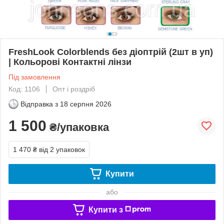
FreshLook Colorblends без діоптрій (2шт в уп)
| Кольорові Контактні лінзи
Під замовлення
Код: 1106
Опт і роздріб
Відправка з
18 серпня 2026
1 500
₴/упаковка
1 470 ₴
від 2 упаковок
Купити
або
Купити з