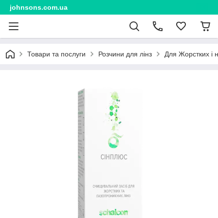
johnsons.com.ua
Товари та послуги
Розчини для лінз
Для Жорстких і н