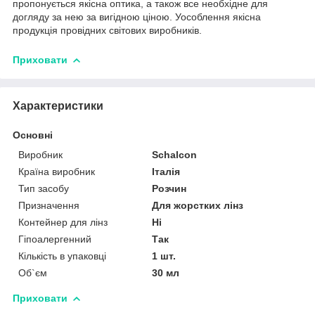
пропонується якісна оптика, а також все необхідне для
догляду за нею за вигідною ціною. Уособлення якісна
продукція провідних світових виробників.
Приховати
Характеристики
Основні
Виробник
Schalcon
Країна виробник
Італія
Тип засобу
Розчин
Призначення
Для жорстких лінз
Контейнер для лінз
Ні
Гіпоалергенний
Так
Кількість в упаковці
1 шт.
Об`єм
30 мл
Приховати