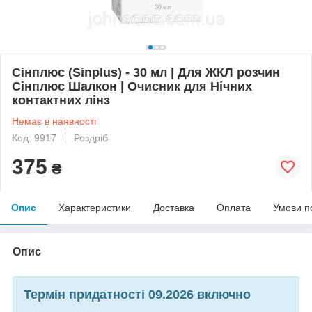
Сінплюс (Sinplus) - 30 мл | Для ЖКЛ розчин
Сінплюс Шалкон | Очисник для Нічних
контактних лінз
Немає в наявності
Код: 9917
Роздріб
375
₴
Опис
Характеристики
Доставка
Оплата
Умови п
Опис
Термін придатності 09.2026 включно