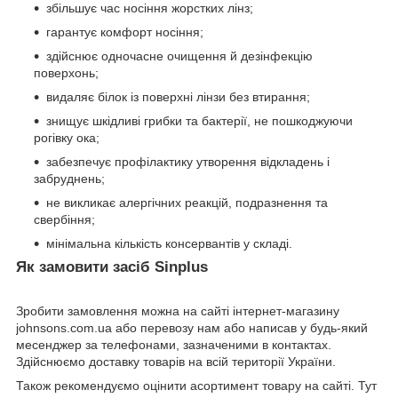
збільшує час носіння жорстких лінз;
гарантує комфорт носіння;
здійснює одночасне очищення й дезінфекцію
поверхонь;
видаляє білок із поверхні лінзи без втирання;
знищує шкідливі грибки та бактерії, не пошкоджуючи
рогівку ока;
забезпечує профілактику утворення відкладень і
забруднень;
не викликає алергічних реакцій, подразнення та
свербіння;
мінімальна кількість консервантів у складі.
Як замовити засіб Sinplus
Зробити замовлення можна на сайті інтернет-магазину
johnsons.com.ua або перевозу нам або написав у будь-який
месенджер за телефонами, зазначеними в контактах.
Здійснюємо доставку товарів на всій території України.
Також рекомендуємо оцінити асортимент товару на сайті. Тут