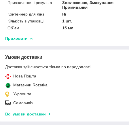
Призначення і результат
Зволоження, Змазування,
Промивання
Контейнер для лінз
Ні
Кількість в упаковці
1 шт.
Об`єм
15 мл
Приховати
Умови доставки
Доставка здійснюється тільки по передоплаті.
Нова Пошта
Магазини Rozetka
Укрпошта
Самовивіз
Всі умови доставки