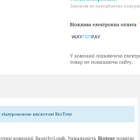
Законом не передбачено поверне
У компанії підключені електр
товар не покидаючи сайту.
 з гіалуроновою кислотою BioTrue
зчин компанії Bausch+Lomb. Унікальність
Biotrue
полягає