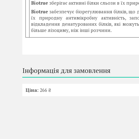
Biotrue
зберігає активні білки сльози в їх при
Biotrue
забезпечує біорегулювання білків, що 
їх природну антимікробну активність, зап
відкладення денатурованих білків, які можуть
більше лізоциму, ніж інші розчини.
Інформація для замовлення
Ціна:
266 ₴