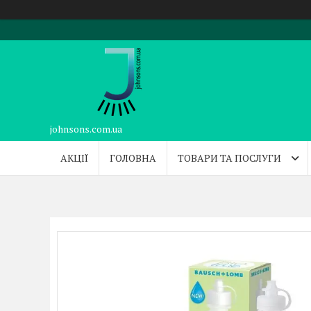
johnsons.com.ua
АКЦІЇ
ГОЛОВНА
ТОВАРИ ТА ПОСЛУГИ