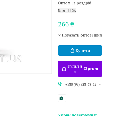
Оптом і в роздріб
Код:
1126
266 ₴
Показати оптові ціни
Купити
Купити
з
+380 (95) 828-68-12