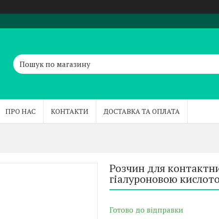
ПРО НАС
КОНТАКТИ
ДОСТАВКА ТА ОПЛАТА
Розчин для контактних
гіалуроновою кислот
Готово до відправки