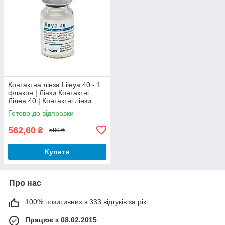
Контактна лінза Lileya 40 - 1
флакон | Лінзи Контактні
Лілея 40 | Контактні лінзи
Lileya 40 Likon |
Готово до відправки
562,60
₴
580 ₴
Купити
Про нас
100% позитивних з 333 відгуків за рік
Працює з 08.02.2015