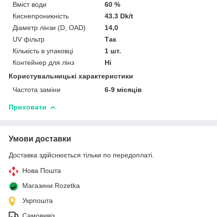
Вміст води
60 %
Киснепроникність
43.3 Dk/t
Діаметр лінзи (D, OAD)
14,0
UV фільтр
Так
Кількість в упаковці
1 шт.
Контейнер для лінз
Ні
Користувальницькі характеристики
Частота заміни
6-9 місяців
Приховати
Умови доставки
Доставка здійснюється тільки по передоплаті.
Нова Пошта
Магазини Rozetka
Укрпошта
Самовивіз