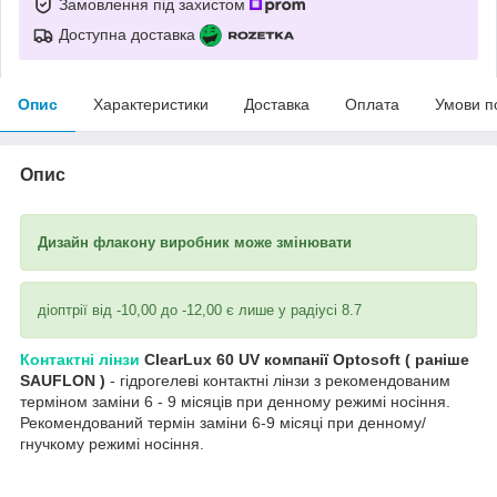
Замовлення під захистом
Доступна доставка
Опис
Характеристики
Доставка
Оплата
Умови п
Опис
Дизайн флакону виробник може змінювати
діоптрії від -10,00 до -12,00 є лише у радіусі 8.7
Контактні лінзи
ClearLux 60 UV компанії Optosoft ( раніше
SAUFLON )
- гідрогелеві контактні лінзи з рекомендованим
терміном заміни 6 - 9 місяців при денному режимі носіння.
Рекомендований термін заміни 6-9 місяці при денному/
гнучкому режимі носіння.