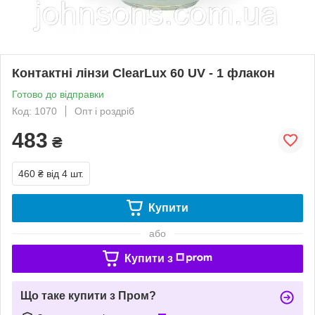
Контактні лінзи ClearLux 60 UV - 1 флакон
Готово до відправки
Код: 1070
Опт і роздріб
483
₴
460 ₴
від 4 шт.
Купити
або
Купити з
Що таке купити з Пром?