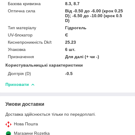
Базова кривизна
8.3, 8.7
Оптична сила
Від -0.50 до -6.00 (крок 0.25
D); -6.50 до -10.00 (крок 0.5
D)
Тип матеріалу
Гідрогель
UV-блокатор
Є
Киснепроникність Dk/t
25.23
Упаковка
6 шт.
Призначення
Для далі (+ чи -)
Користувальницькі характеристики
Діоптрія (D)
-0.5
Приховати
Умови доставки
Доставка здійснюється тільки по передоплаті.
Нова Пошта
Магазини Rozetka