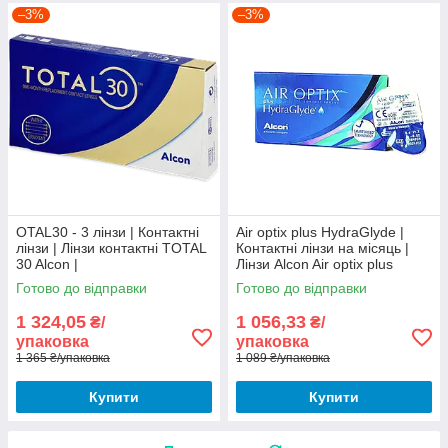
–3%
–3%
OTAL30 - 3 лінзи | Контактні
Air optix plus HydraGlyde |
лінзи | Лінзи контактні TOTAL
Контактні лінзи на місяць |
30 Alcon |
Лінзи Alcon Air optix plus
HydraGlyde
Готово до відправки
Готово до відправки
1 324,05
1 056,33
₴/
₴/
упаковка
упаковка
1 365 ₴/упаковка
1 089 ₴/упаковка
Купити
Купити