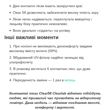
Дані контактні лінзи мають заокруглені краї.
Clear 58 дозволяють забезпечити високу чіткість зору.
Лінзи легко надіваються, переплутати виворітну і
лицьову боку практично неможливо.
Вони ідеально «сідають» на рогівку.
Інші важливі моменти
При носінні не викликають дискомфорту завдяки
високому вмісту вологи (58%).
Вбудований UV-фільтр надійно захищає від
ультрафіолету.
В упаковці міститься 6 контактних лінз, що дуже
практично.
Періодичність заміни — 1 раз в
місяць
.
Контактні лінзи Clear58 Clearlab відмінно підійдуть
людям, які тривалий час проводять на відкритому
повітрі. Дана модель — відмінне поєднання якості,
комфорту і вартості.