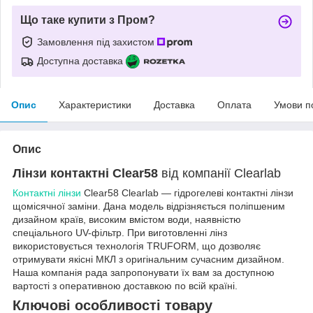
Що таке купити з Пром?
Замовлення під захистом
Доступна доставка
Опис
Характеристики
Доставка
Оплата
Умови п
Опис
Лінзи контактні Clear58
від компанії Clearlab
Контактні лінзи
Clear58 Clearlab — гідрогелеві контактні лінзи
щомісячної заміни. Дана модель відрізняється поліпшеним
дизайном країв, високим вмістом води, наявністю
спеціального UV-фільтр. При виготовленні лінз
використовується технологія TRUFORM, що дозволяє
отримувати якісні МКЛ з оригінальним сучасним дизайном.
Наша компанія рада запропонувати їх вам за доступною
вартості з оперативною доставкою по всій країні.
Ключові особливості товару